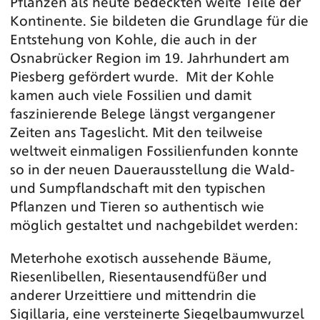
Pflanzen als heute bedeckten weite Teile der
Kontinente. Sie bildeten die Grundlage für die
Entstehung von Kohle, die auch in der
Osnabrücker Region im 19. Jahrhundert am
Piesberg gefördert wurde. Mit der Kohle
kamen auch viele Fossilien und damit
faszinierende Belege längst vergangener
Zeiten ans Tageslicht. Mit den teilweise
weltweit einmaligen Fossilienfunden konnte
so in der neuen Dauerausstellung die Wald-
und Sumpflandschaft mit den typischen
Pflanzen und Tieren so authentisch wie
möglich gestaltet und nachgebildet werden:
Meterhohe exotisch aussehende Bäume,
Riesenlibellen, Riesentausendfüßer und
anderer Urzeittiere und mittendrin die
Sigillaria, eine versteinerte Siegelbaumwurzel