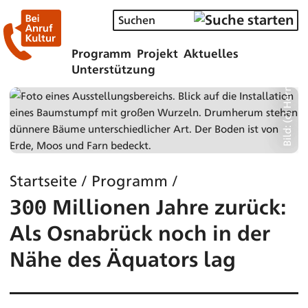
Bild: (c) Hermann Pentermann
Programm
Projekt
Aktuelles
Unterstützung
Startseite
/
Programm
/
300 Millionen Jahre zurück:
Als Osnabrück noch in der
Nähe des Äquators lag