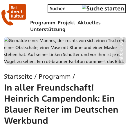
Bild: © VG Bild-Kunst, Bonn 2025, Foto: Reni Hansen
Programm
Projekt
Aktuelles
Unterstützung
Startseite
/
Programm
/
In aller Freundschaft!
Heinrich Campendonk: Ein
Blauer Reiter im Deutschen
Werkbund