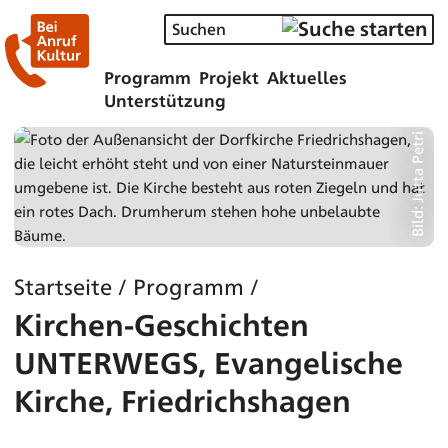
Programm
Projekt
Aktuelles
Unterstützung
Bild: Jutta Petri
Startseite
/
Programm
/
Kirchen-Geschichten
UNTERWEGS, Evangelische
Kirche, Friedrichshagen