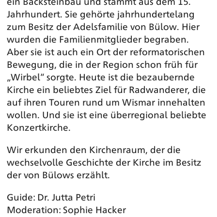
ein Backsteinbau und stammt aus dem 15.
Jahrhundert. Sie gehörte jahrhundertelang
zum Besitz der Adelsfamilie von Bülow. Hier
wurden die Familienmitglieder begraben.
Aber sie ist auch ein Ort der reformatorischen
Bewegung, die in der Region schon früh für
„Wirbel“ sorgte. Heute ist die bezaubernde
Kirche ein beliebtes Ziel für Radwanderer, die
auf ihren Touren rund um Wismar innehalten
wollen. Und sie ist eine überregional beliebte
Konzertkirche.
Wir erkunden den Kirchenraum, der die
wechselvolle Geschichte der Kirche im Besitz
der von Bülows erzählt.
Guide: Dr. Jutta Petri
Moderation: Sophie Hacker