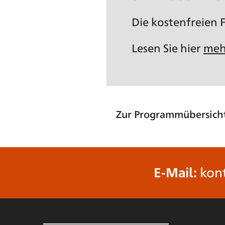
Die kostenfreien
Lesen Sie hier
meh
Zur Programmübersich
E-Mail:
kon