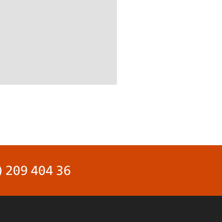
) 209 404 36