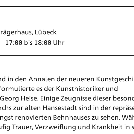
rägerhaus, Lübeck
17:00 bis 18:00 Uhr
d in den Annalen der neueren Kunstgeschi
ormulierte es der Kunsthistoriker und
Georg Heise. Einige Zeugnisse dieser beson
hs zur alten Hansestadt sind in der repräs
ngst renovierten Behnhauses zu sehen. Wä
fig Trauer, Verzweiflung und Krankheit in 