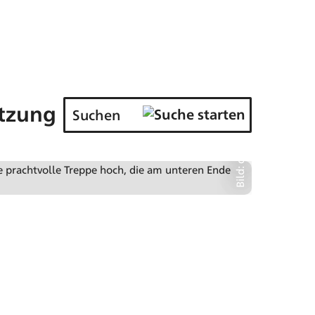
Bild: die LÜBECKER MUSEEN; Foto Michael Haydn
tzung