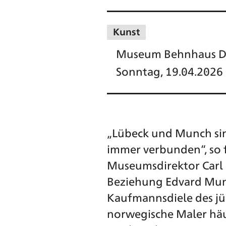
Kunst
Museum Behnhaus D
Sonntag, 19.04.2026
„Lübeck und Munch sin
immer verbunden“, so f
Museumsdirektor Carl 
Beziehung Edvard Munc
Kaufmannsdiele des jü
norwegische Maler häu