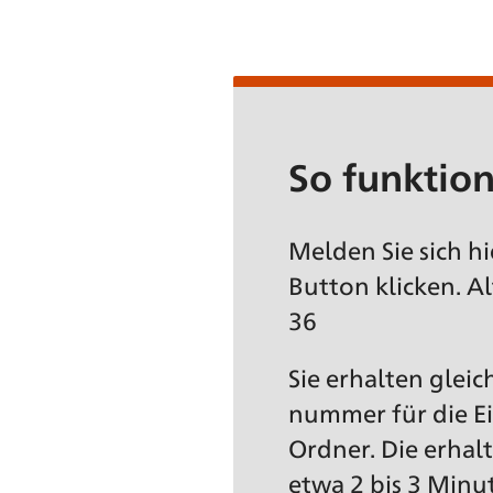
So funktion
Melden Sie sich h
Button klicken. A
36
Sie erhalten glei
nummer für die Ei
Ordner. Die erha
etwa 2 bis 3 Minu