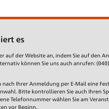
iert es
ier auf der Website an, indem Sie auf den 
lternativ können Sie uns auch anrufen: (040
ch nach Ihrer Anmeldung per E-Mail eine Fes
nwahl. Bitte kontrollieren Sie auch Ihren S
ltene Telefonnummer wählen Sie am Veranst
ten vor Beginn.