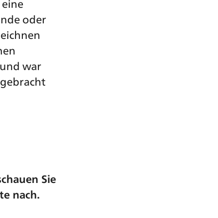
 eine
münde oder
zeichnen
nen
 und war
ngebracht
schauen Sie
te nach.