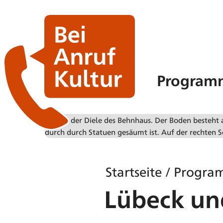
Program
Startseite
/
Progra
Lübeck un