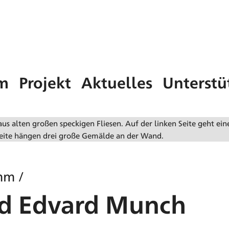
m
Projekt
Aktuelles
Unterstü
mm
/
d Edvard Munch