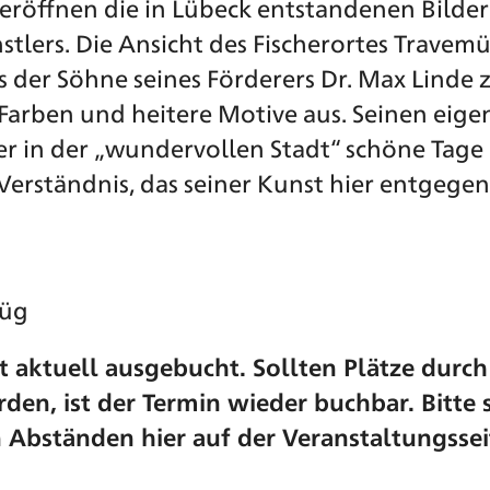
eröffnen die in Lübeck entstandenen Bilder
stlers. Die Ansicht des Fischerortes Trave
s der Söhne seines Förderers Dr. Max Linde 
Farben und heitere Motive aus. Seinen eige
er in der „wundervollen Stadt“ schöne Tage
Verständnis, das seiner Kunst hier entgege
Füg
t aktuell ausgebucht. Sollten Plätze durch
den, ist der Termin wieder buchbar. Bitte 
 Abständen hier auf der Veranstaltungssei