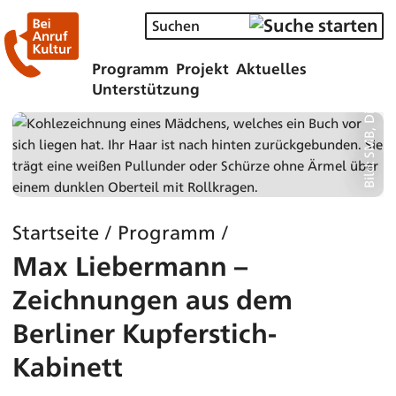
Bild: SMB, Dietmar Katz
Programm
Projekt
Aktuelles
Unterstützung
Startseite
/
Programm
/
Max Liebermann –
Zeichnungen aus dem
Berliner Kupferstich-
Kabinett