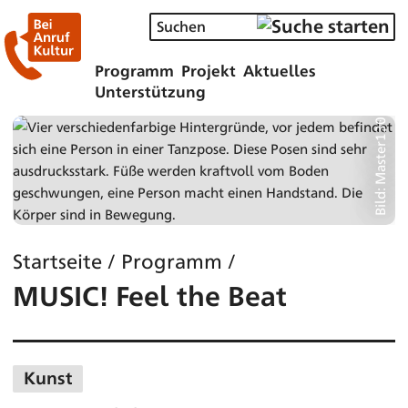
Programm
Projekt
Aktuelles
Unterstützung
Bild: Master1305
Startseite
/
Programm
/
MUSIC! Feel the Beat
Kunst