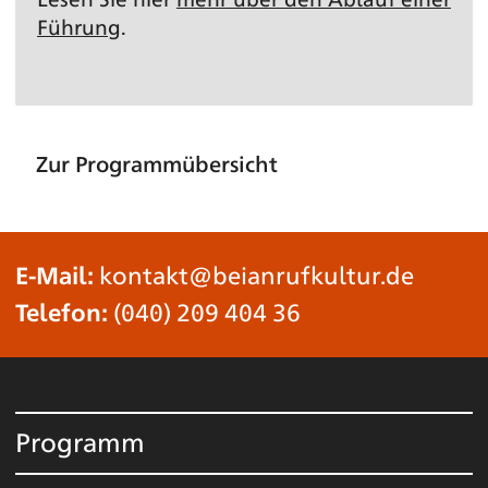
Führung
.
Zur Programmübersicht
E-Mail:
kontakt@beianrufkultur.de
Telefon:
(040) 209 404 36
Programm