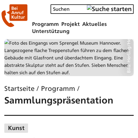
Bild: Herling/Herling/Werner, Sprengel Museum Hannover
Programm
Projekt
Aktuelles
Unterstützung
Startseite
/
Programm
/
Sammlungspräsentation
Kunst