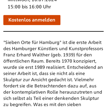
15:00 bis 16:00 Uhr
Kostenlos anmelden
"Sieben Orte für Hamburg" ist die erste Arbeit
des Hamburger Künstlers und Kunstprofessors
Franz Erhard Walther (geb. 1939) für den
öffentlichen Raum. Bereits 1970 konzipiert,
wurde sie erst 1989 realisiert. Entscheidend an
seiner Arbeit ist, dass sie nicht als eine
Skulptur zur Ansicht gedacht ist. Vielmehr
fordert sie die Betrachtenden dazu auf, aus
der kontemplativen Rolle herauszutreten und
sich selbst als Teil einer denkenden Skulptur
zu begreifen. Was es mit den sieben