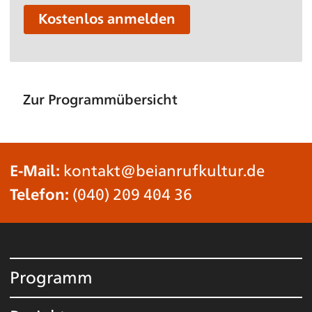
Kostenlos anmelden
Zur Programmübersicht
E-Mail:
kontakt@beianrufkultur.de
Telefon:
(040) 209 404 36
Programm