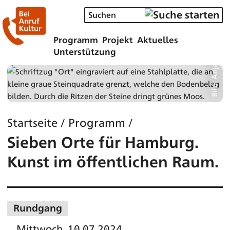
Bild: Anja Ellenberger
Programm
Projekt
Aktuelles
Unterstützung
Startseite
/
Programm
/
Sieben Orte für Hamburg.
Kunst im öffentlichen Raum.
Rundgang
Mittwoch, 10.07.2024