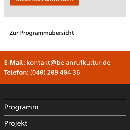
Zur Programmübersicht
E-Mail:
kontakt@beianrufkultur.de
Telefon:
(040) 209 404 36
Programm
Projekt