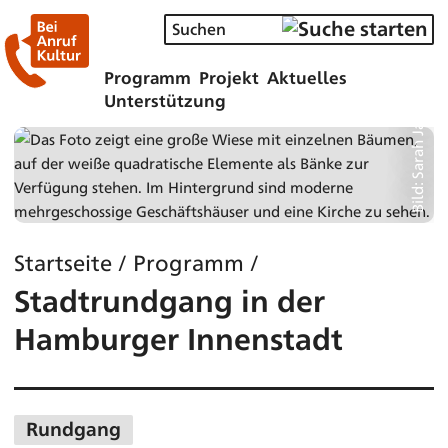
Bild: Sarah Janning-Picker
Programm
Projekt
Aktuelles
Unterstützung
Startseite
/
Programm
/
Stadtrundgang in der
Hamburger Innenstadt
Rundgang