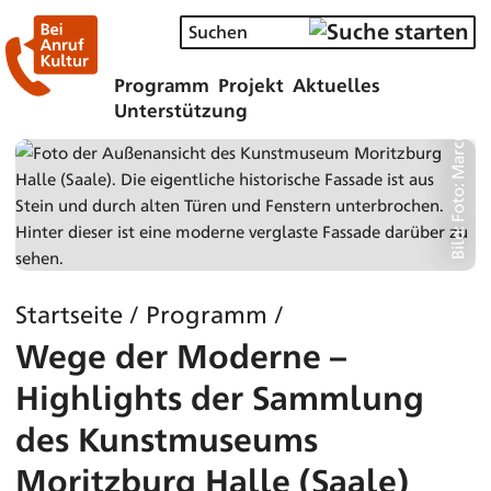
Bild: Foto: Marcus-Andreas Mohr
Programm
Projekt
Aktuelles
Unterstützung
Startseite
/
Programm
/
Wege der Moderne –
Highlights der Sammlung
des Kunstmuseums
Moritzburg Halle (Saale)