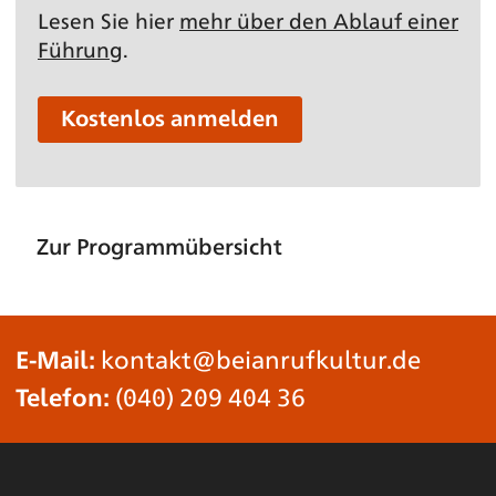
Lesen Sie hier
mehr über den Ablauf einer
Führung
.
Kostenlos anmelden
Zur Programmübersicht
E-Mail:
kontakt@beianrufkultur.de
Telefon:
(040) 209 404 36