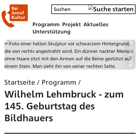
Bild: Foto und Copyright Christian Baraja
Programm
Projekt
Aktuelles
Unterstützung
Startseite
/
Programm
/
Wilhelm Lehmbruck - zum
145. Geburtstag des
Bildhauers