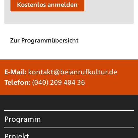
Kostenlos anmelden
Zur Programmübersicht
E-Mail:
kontakt@beianrufkultur.de
Telefon:
(040) 209 404 36
Programm
Projekt